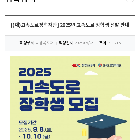
공유
[(재)고속도로장학재단] 2025년 고속도로 장학생 선발 안내
작성부서
학생복지과
작성일시
2025/09/05
조회수
1,216