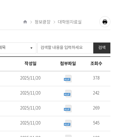
정보광장
대학원자료실
공
홈
유
프
하
기
린
검색
트
작성일
첨부파일
조회수
2025/11/20
378
2025/11/20
242
2025/11/20
269
2025/11/20
545