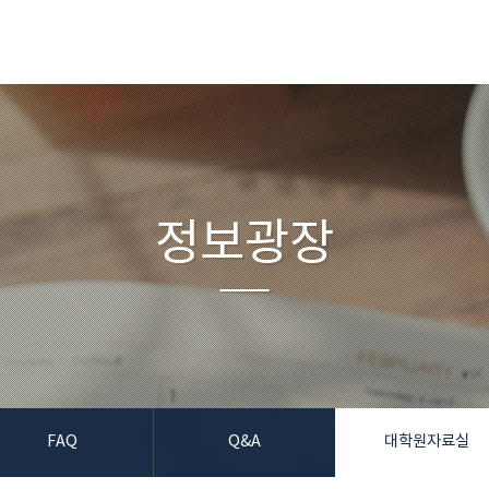
정보광장
FAQ
Q&A
대학원자료실