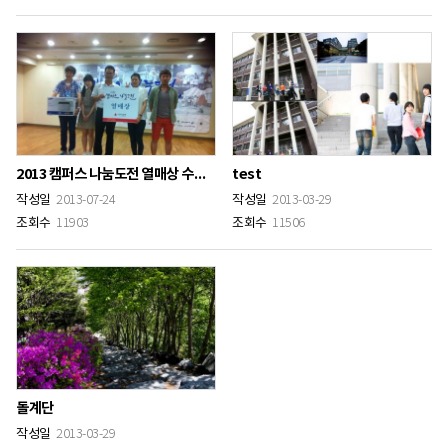
2013 캠퍼스 나눔도전 열매상 수상 (사회복지학과)
test
작성일
2013-07-24
작성일
2013-03-29
조회수
11903
조회수
11506
돌계단
작성일
2013-03-29