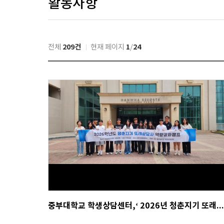
활동사항
209건
1
24
전체
현재 페이지
/
중부대학교 학생상담센터,‘ 2026년 청춘지기 또래상담사 역량강화 캠프 ’