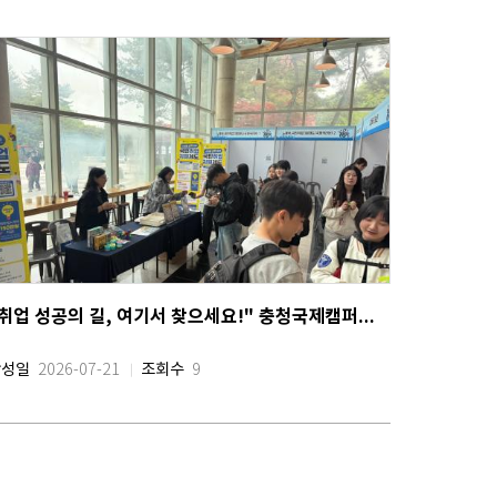
"취업 성공의 길, 여기서 찾으세요!" 충청국제캠퍼스, 2026학년도 취업주간행사 성황리 개최
작성일
조회수
2026-07-21
9