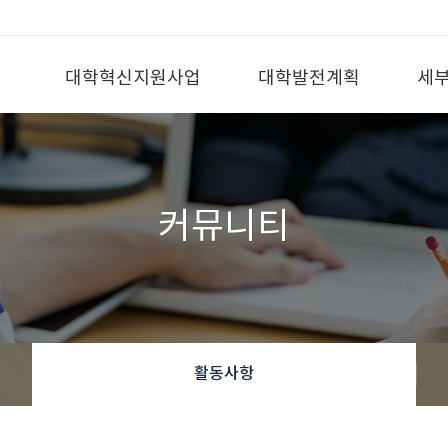
대학혁신지원사업
대학발전계획
세부
커뮤니티
활동사항