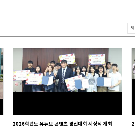
게
시
물
검
색
성료
2026학년도 유튜브 콘텐츠 경진대회 시상식 개최