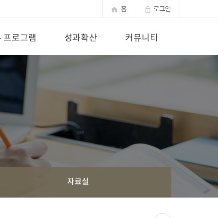
홈
로그인
 프로그램
성과확산
커뮤니티
자료실