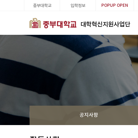
중부대학교
입학정보
POPUP
OPEN
대학혁신지원사업단
공지사항