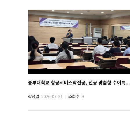
중부대학교 항공서비스학전공, 전공 맞춤형 수어특강 프로그램 운
작성일
조회수
2026-07-21
9