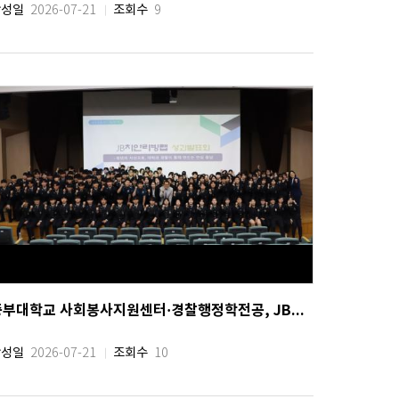
작성일
조회수
2026-07-21
9
중부대학교 사회봉사지원센터·경찰행정학전공, JB치안리빙랩 성과발표회 성료
작성일
조회수
2026-07-21
10