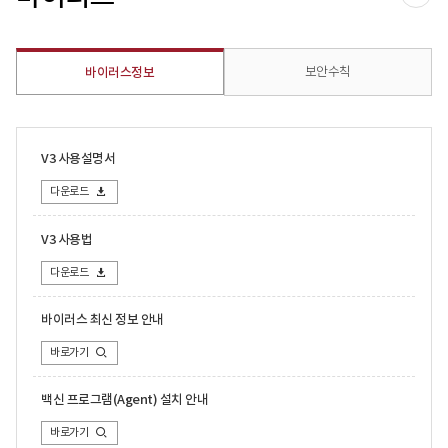
공유
보안수칙
바이러스정보
V3 사용설명서
다운로드
V3 사용법
다운로드
바이러스 최신 정보 안내
바로가기
백신 프로그램(Agent) 설치 안내
바로가기