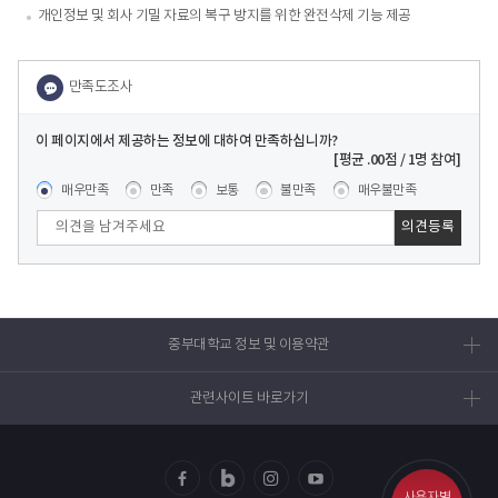
개인정보 및 회사 기밀 자료의 복구 방지를 위한 완전삭제 기능 제공
이 페이지에서 제공하는 정보에 대하여 만족하십니까?
콘텐츠 만족도 조사
[평균
.00
점 /
1
명 참여]
매우만족
만족
보통
불만족
매우불만족
중부대학교 정보 및 이용약관
관련사이트 바로가기
사용자별