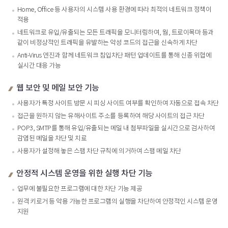
Home, Office 등 사용자의 시스템 사용 환경에 따라 최적의 네트워크 정책이
적용
네트워크로 유입/유출되는 모든 트래픽을 모니터링하여, 웜, 트로이목마 등과
같이 비정상적인 트래픽을 유발하는 악성 코드의 접근을 신속하게 차단
Anti-Virus 엔진과 함께 네트워크 침입차단 패턴 업데이트를 통해 신종 위협에
실시간 대응 가능
웹 보안 및 메일 보안 기능
사용자가 특정 사이트 방문 시 피싱 사이트 여부를 확인하여 자동으로 접속 차단
접근을 원하지 않는 유해사이트 주소를 등록하여 해당 사이트의 접근 차단
POP3, SMTP를 통해 유입/유출되는 메일 내 첨부파일을 실시간으로 검사하여
감염된 메일을 차단 및 치료
사용자가 설정해 놓은 스팸 차단 규칙에 의거하여 스팸 메일 차단
안정적 시스템 운영을 위한 실행 차단 기능
업무에 불필요한 프로그램에 대한 차단 기능 제공
원격 키로거 등 악용 가능한 프로그램의 실행을 차단하여 안정적인 시스템 운영
지원