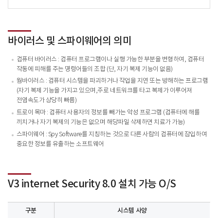
바이러스 및 스파이웨어의 의미
컴퓨터 바이러스 : 컴퓨터 프로그램이나 실행 가능한 부분을 변형하여, 컴퓨터
작동에 피해를 주는 명령어들의 조합 (단, 자기 복제 기능이 없음)
웜바이러스 : 컴퓨터 시스템을 파괴하거나 작업을 지연 또는 방해하는 프로그램
(자기 복제 기능을 가지고 있으며,주로 네트워크를 타고 복제가 이루어져
전염속도가 상당히 빠름)
트로이 목마 : 컴퓨터 사용자의 정보를 빼가는 악성 프로그램 (컴퓨터에 해를
끼치거나 자기 복제의 기능은 없으며 해당파일 삭제하면 치료가 가능)
스파이웨어 : Spy Software를 지칭하는 것으로 다른 사람의 컴퓨터에 잠입하여
중요한 정보를 유출하는 소프트웨어
V3 internet Security 8.0 설치 가능 O/S
구분
시스템 사양