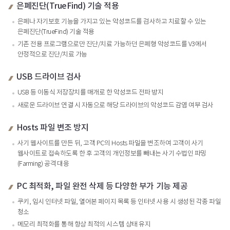
은폐진단(TrueFind) 기술 적용
은폐나 자기보호 기능을 가지고 있는 악성코드를 검사하고 치료할 수 있는
은폐진단(TrueFind) 기술 적용
기존 전용 프로그램으로만 진단/치료 가능하던 은폐형 악성코드를 V3에서
안정적으로 진단/치료 가능
USB 드라이브 검사
USB 등 이동식 저장장치를 매개로 한 악성코드 전파 방지
새로운 드라이브 연결 시 자동으로 해당 드라이브의 악성코드 감염 여부 검사
Hosts 파일 변조 방지
사기 웹사이트를 만든 뒤, 고객 PC의 Hosts 파일을 변조하여 고객이 사기
웹사이트로 접속하도록 한 후 고객의 개인정보를 빼내는 사기 수법인 파밍
(Farming) 공격 대응
PC 최적화, 파일 완전 삭제 등 다양한 부가 기능 제공
쿠키, 임시 인터넷 파일, 열어본 페이지 목록 등 인터넷 사용 시 생성된 각종 파일
청소
메모리 최적화를 통해 항상 최적의 시스템 상태 유지