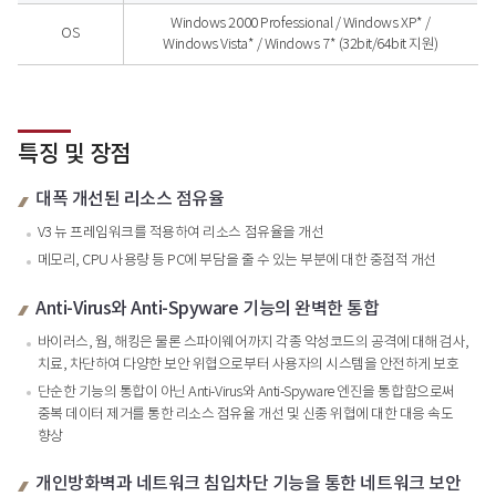
V3 internet Security 8.0 설치 가능 O/S - 구분, 시스템 사양
Windows 2000 Professional / Windows XP* /
OS
Windows Vista* / Windows 7* (32bit/64bit 지원)
특징 및 장점
대폭 개선된 리소스 점유율
V3 뉴 프레임워크를 적용하여 리소스 점유율을 개선
메모리, CPU 사용량 등 PC에 부담을 줄 수 있는 부분에 대한 중점적 개선
Anti-Virus와 Anti-Spyware 기능의 완벽한 통합
바이러스, 웜, 해킹은 물론 스파이웨어까지 각종 악성코드의 공격에 대해 검사,
치료, 차단하여 다양한 보안 위협으로부터 사용자의 시스템을 안전하게 보호
단순한 기능의 통합이 아닌 Anti-Virus와 Anti-Spyware 엔진을 통합함으로써
중복 데이터 제거를 통한 리소스 점유율 개선 및 신종 위협에 대한 대응 속도
향상
개인방화벽과 네트워크 침입차단 기능을 통한 네트워크 보안