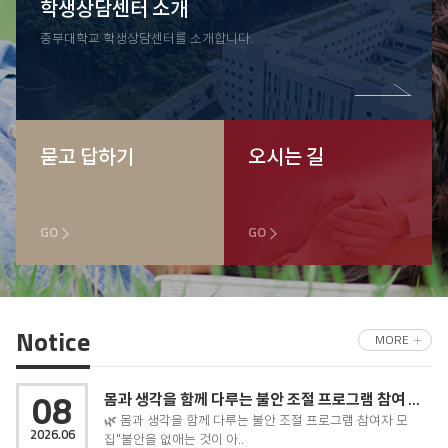
학생상담센터 소개
중부대학교 학생상담센터를 소개합니다.
묻고 답하기
오시는 길
GO
GO
Notice
MORE
08
몸과 생각을 함께 다루는 불안 조절 프로그램 참여 안내
🌿 몸과 생각을 함께 다루는 불안 조절 프로그램 참여자 모
2026.06
집"불안을 없애는 것이 아..