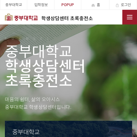
중부대학교
입학정보
홈
로그인
POPUP
학생상담센터 초록충전소
전체메뉴
COUNSEL
중부대학교
학생상담센터
초록충전소
마음의 쉼터, 삶의 오아시스
중부대학교 학생상담센터입니다.
중부대학교