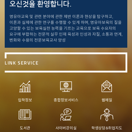
오신것을 환영합니다.
영유아교육 및 관련 분야에 관한 제반 이론과 현상을 탐구하고,
이론과 실제에 관한 연구를 수행할 수 있게 하며, 영유아보육의 질을
고양할 수 있는 보육실천 능력을 기르는 교육으로 보육 수요자의
요구에 부합하는 전문적 실무 인재 육성과 인성과 자질, 소통과 연계,
변화와 수용의 전문보육교사 양성
LINK SERVICE
입학정보
종합정보서비스
웹메일
도서관
사이버강의실
학생상담&취업지도