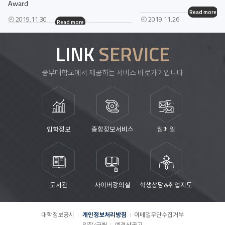
Award
Read more
2019.11.30
2019.11.26
Read more
LINK
SERVICE
중부대학교에서 제공하는 서비스 바로가기입니다
입학정보
종합정보서비스
웹메일
도서관
사이버강의실
학생상담&취업지도
대학정보공시
개인정보처리방침
이메일무단수집거부
입찰/구매
예결산공고