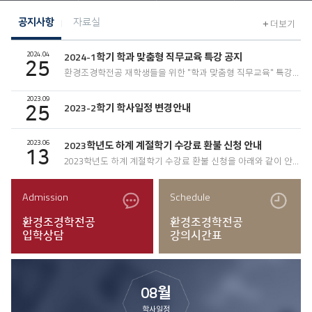
공지사항
자료실
더보기
2024.04
2024-1학기 학과 맞춤형 직무교육 특강 공지
25
환경조경학전공 재학생들을 위한 "학과 맞춤형 직무교육" 특강을 실시하오니 아래 내용..
2023.09
2023-2학기 학사일정 변경안내
25
2023.06
2023학년도 하계 계절학기 수강료 환불 신청 안내
13
2023학년도 하계 계절학기 수강료 환불 신청을 아래와 같이 안내드립니다. *** 아 래 ..
Admission
Schedule
환경조경학전공
환경조경학전공
입학상담
강의시간표
08월
학사일정