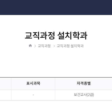
교직과정 설치학과
교직과정
교직과정 설치학과
홈
표시과목
자격종별
-
보건교사(2급)