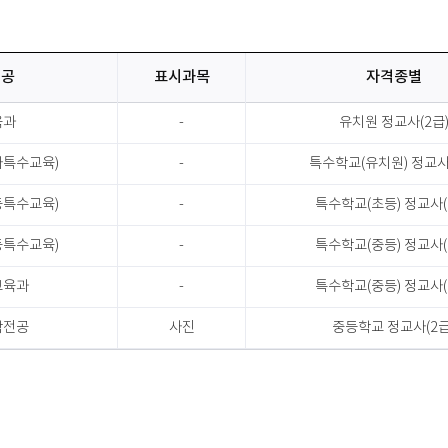
전공
표시과목
자격종별
육과
-
유치원 정교사(2급
아특수교육)
-
특수학교(유치원) 정교사
등특수교육)
-
특수학교(초등) 정교사(
등특수교육)
-
특수학교(중등) 정교사(
교육과
-
특수학교(중등) 정교사(
학전공
사진
중등학교 정교사(2급