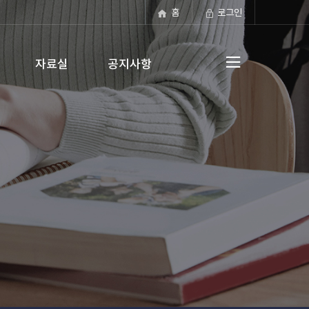
홈
로그인
자료실
공지사항
전체메뉴