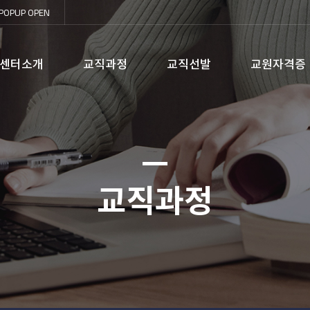
POPUP
OPEN
센터소개
교직과정
교직선발
교원자격증
교직과정