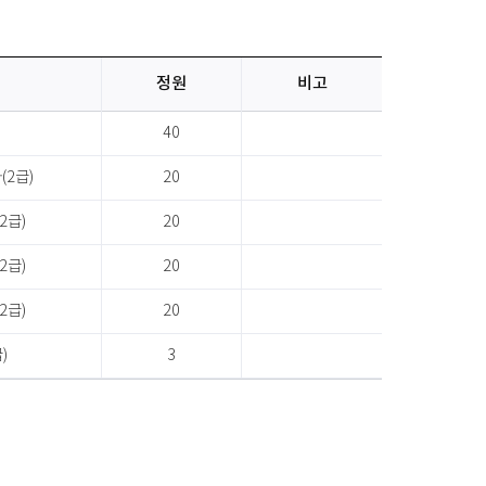
정원
비고
)
40
(2급)
20
2급)
20
2급)
20
2급)
20
)
3