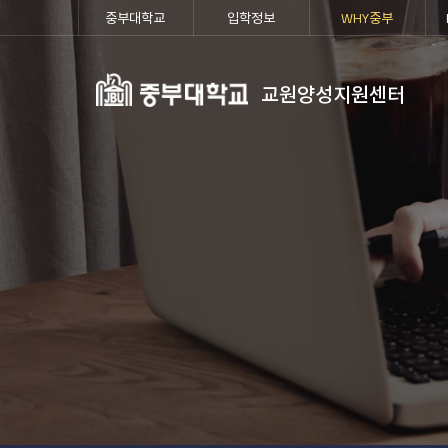
중부대학교
입학정보
WHY중부
교원양성지원센터