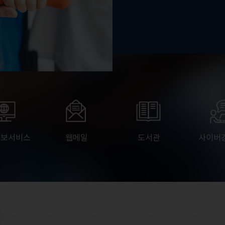
정보서비스
웹메일
도서관
사이버