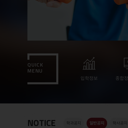
QUICK
MENU
입학정보
종합
NOTICE
학과공지
일반공지
학사공지