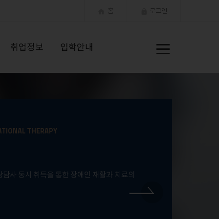
홈
로그인
전
취업정보
입학안내
체
메
뉴
ATIONAL THERAPY
담사 동시 취득을 통한 장애인 재활과 치료의
NEXT
NEXT