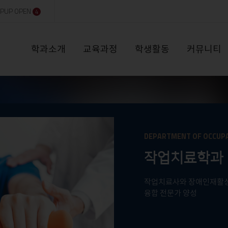
PUP OPEN
4
학과소개
교육과정
학생활동
커뮤니티
DEPARTMENT OF OCCUP
작업치료학과
작업치료사와 장애인재활상
융합 전문가 양성