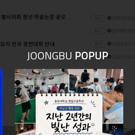
시의회 청년 학술논문 공모전 안내
[국민연금공단] 「
[한국환경연구
백요리 전국 경연대회 안내
2026년도 
JOONGBU
POPUP
2026년도 2
PHOTO GALLERY