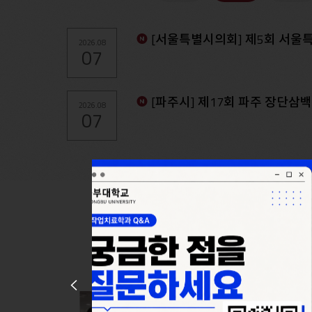
[서울특별시의회] 제5회 서울특별
2026.08
07
[파주시] 제17회 파주 장단삼
2026.08
07
Prev