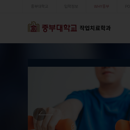
중부대학교
입학정보
WHY중부
PO
작업치료학과
PREV
PREV