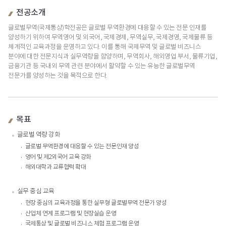
전공소개
글로벌무역(국제통상)학전공은 글로벌 무역환경에 대응할 수 있는 전문 인재를
양성하기 위하여 무역영어 및 외국어, 국제경제, 무역실무, 국제경영, 국제물류 등
체계적인 교육과정을 운영하고 있다. 이를 통해 국제무역 및 글로벌 비즈니스
분야에 대한 전문지식과 실무역량을 함양하며, 무역회사, 해외영업 부서, 물류기업,
금융기관 등 국내외 무역 관련 분야에서 활약할 수 있는 유능한 글로벌무역
전문가를 양성하는 것을 목적으로 한다.
목표
글로벌 역량 강화
글로벌 무역환경에 대응할 수 있는 전문인재 양성
영어 및 제2외국어 교육 강화
해외대학과 교류협력 확대
실무 중심 교육
현장 중심의 교육과정을 통한 실무형 글로벌무역 전문가 양성
산업체 연계 프로그램 및 현장실습 운영
국제통상 및 글로벌 비즈니스 체험 프로그램 운영