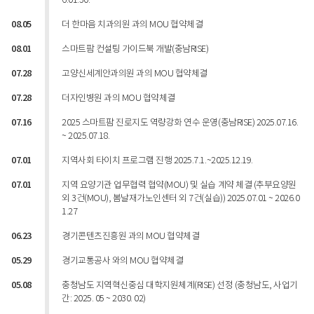
6.01.30.
08.05
더 한마음 치과의원 과의 MOU 협약체결
08.01
스마트팜 컨설팅 가이드북 개발(충남RISE)
07.28
고양신세계안과의원 과의 MOU 협약체결
07.28
더자인병원 과의 MOU 협약체결
07.16
2025 스마트팜 진로지도 역량강화 연수 운영(충남RISE) 2025.07.16.
~ 2025.07.18.
07.01
지역사회 타이치 프로그램 진행 2025.7.1.~2025.12.19.
07.01
지역 요양기관 업무협력 협약(MOU) 및 실습 계약 체결 (추부요양원
외 3건(MOU), 봄날재가노인센터 외 7건(실습)) 2025.07.01 ~ 2026.0
1.27
06.23
경기콘텐츠진흥원 과의 MOU 협약체결
05.29
경기교통공사 와의 MOU 협약체결
05.08
충청남도 지역혁신중심 대학지원체계(RISE) 선정 (충청남도, 사업기
간: 2025. 05 ~ 2030. 02)