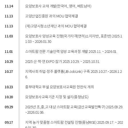
11.14
요양보호사 교재 개발(한국어, 영어, 베트남어)
11.13
고양산업진흥원 과의 MOU 협약체결
11.13
(재)고양시청소년재단 과의 MOU 협약체결
11.03
요양보호사 양성교육 진행(국가자격(면허)소지자반, 표준반) 2025.1
1.03 ~ 2026.01.30
11.01
스마트팜 전문 기술인력 양성 교육과정 개발 2025.11. ~ 2026.01.
10.29
2025 산·학·연 EXPO 참가 2025.10.29. ~ 2025.10.31.
10.27
지역사회 취업·정주 플랫폼(JB-JobLink) 구축 2025.10.27.~2026.1.2
6.
10.23
중부대학교 부설 요양보호사교육원 현판식 개최
10.20
요양보호사교육기관 지정 및 설치(충청남도)
09.29
2025년 초,중,고 대상 스마트팜 교육(금산교육발전특구) 2025.09.29.
~2026.01.06.
09.17
지역 농가 맞춤형 스마트팜 컨설팅 진행(충남RISE) 2025.09.17. ~ 202