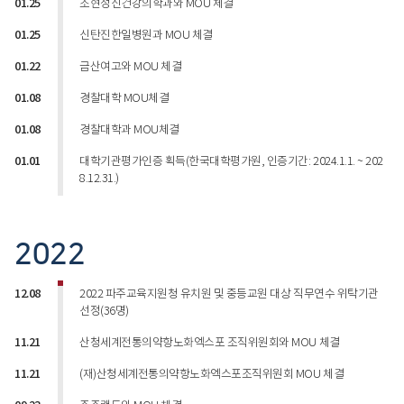
01.25
조현정신건강의학과와 MOU 체결
01.25
신탄진한일병원과 MOU 체결
01.22
금산여고와 MOU 체결
01.08
경찰대학 MOU체결
01.08
경찰대학과 MOU체결
01.01
대학기관평가인증 획득(한국대학평가원, 인증기간: 2024.1.1. ~ 202
8.12.31.)
2022
12.08
2022 파주교육지원청 유치원 및 중등교원 대상 직무연수 위탁기관
선정(36명)
11.21
산청세계전통의약항노화엑스포 조직위원회와 MOU 체결
11.21
(재)산청세계전통의약항노화엑스포조직위원회 MOU 체결