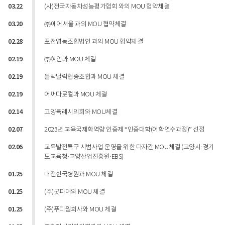
03.22
(사)전국자동차성능평가협회 와의 MOU 협약체결
03.20
㈜에어서울 과의 MOU 협약체결
02.28
포전영농조합법인 과의 MOU 협약체결
02.19
㈜혜안과 MOU 체결
02.19
들락날락협종조합과 MOU 체결
02.19
어쩌다로컬과 MOU 체결
02.14
고양특례시의회와 MOU체결
02.07
2023년 교육국제화역량 인증제 “인증대학(어학연수과정)” 선정
02.06
교육발전특구 시범사업 운영을 위한 다자간 MOU체결 (고양시·경기
도교육청·고양산업진흥원·EBS)
01.25
대전한국병원과 MOU 체결
01.25
(주)굿파머와 MOU 체결
01.25
(주)푸디웜회사와 MOU 체결