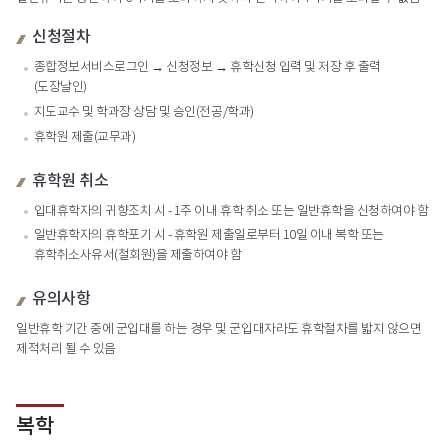
신청절차
종합정보서비스로그인 → 신청정보 → 휴학신청 입력 및 저장 후 출력
(도장날인)
지도교수 및 학과장 상담 및 승인(전공/학과)
휴학원 제출(교무과)
휴학원 취소
입대휴학자의 귀향조치 시 - 1주 이내 휴학 취소 또는 일반휴학을 신청하여야 함
일반휴학자의 휴학포기 시 - 휴학원 제출일로부터 10일 이내 복학 또는
휴학취소사유서(철회원)을 제출하여야 함
유의사항
일반휴학 기간 중에 군입대를 하는 경우 및 군입대자라도 휴학절차를 밟지 않으면
제적처리 될 수 있음
복학