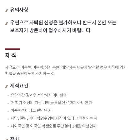
유의사항
우편으로 자퇴원 신청은 불가하오니 반드시 본인 또는
보호자가 방문하여 접수하시기 바랍니다.
제적
제적요건(미등록,미복학,징계 등)에 해당하는 사유가 발생할 경우 학칙에 의거
학업을 중단하도록 조치하는 것
제적요건
휴학기간 경과후 복학하지 아니한 자
매 학기 소정의 기간 내에 등록을 완료하지 아니한 자
이중학적이라고 판명된 자
사망, 질병, 기타 학업수업에 지장이 있다고 인정되는 자
재외국민 및 외국인 학생으로 무단결석 1개월 이상인자
절차